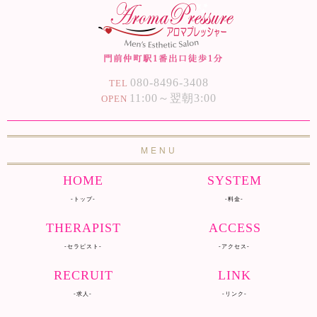
080-8496-3408
TEL
11:00～翌朝3:00
OPEN
MENU
HOME
SYSTEM
-トップ-
-料金-
THERAPIST
ACCESS
-セラピスト-
-アクセス-
RECRUIT
LINK
-求人-
-リンク-