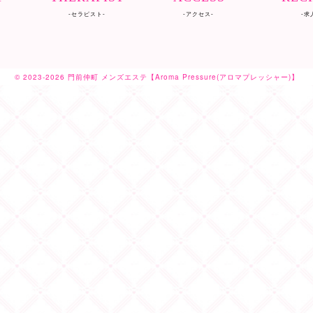
-セラピスト-
-アクセス-
-求
©
2023-2026 門前仲町 メンズエステ【Aroma Pressure(アロマプレッシャー)】